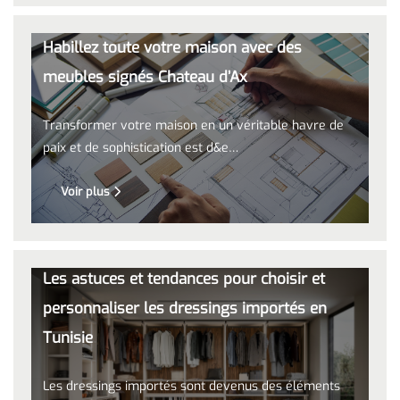
Habillez toute votre maison avec des
meubles signés Chateau d’Ax
Transformer votre maison en un véritable havre de
paix et de sophistication est d&e…
Voir plus
Les astuces et tendances pour choisir et
personnaliser les dressings importés en
Tunisie
Les dressings importés sont devenus des éléments