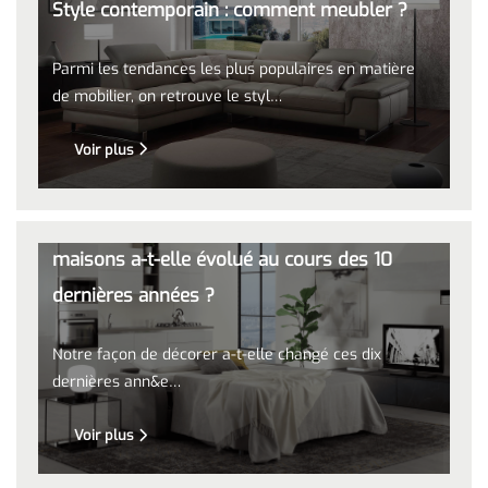
Style contemporain : comment meubler ?
Parmi les tendances les plus populaires en matière
de mobilier, on retrouve le styl…
Voir plus
Comment notre façon d'aménager nos
maisons a-t-elle évolué au cours des 10
dernières années ?
Notre façon de décorer a-t-elle changé ces dix
dernières ann&e…
Voir plus