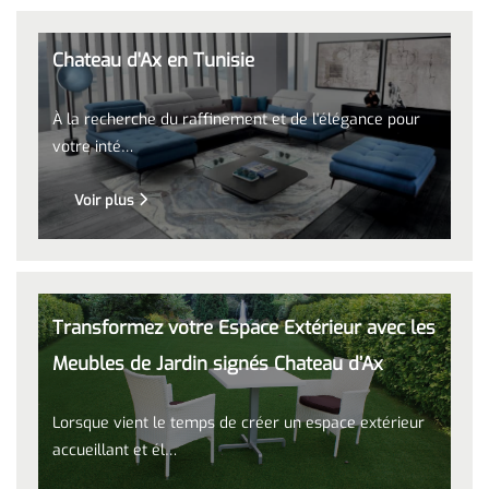
L'excellence des meubles italiens chez
Chateau d'Ax en Tunisie
À la recherche du raffinement et de l'élégance pour
votre inté…
Voir plus
Transformez votre Espace Extérieur avec les
Meubles de Jardin signés Chateau d’Ax
Lorsque vient le temps de créer un espace extérieur
accueillant et él…